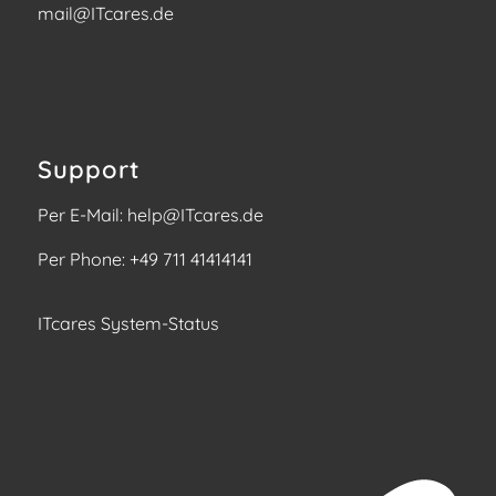
mail@ITcares.de
Support
Per E-Mail:
help@ITcares.de
Per Phone:
+49 711 41414141
ITcares System-Status