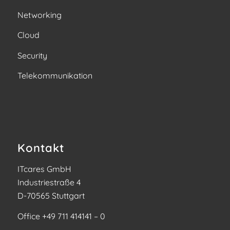
Networking
Cloud
Security
Telekommunikation
Kontakt
ITcares GmbH
Industriestraße 4
D-70565 Stuttgart
Office
+49 711 414141 – 0