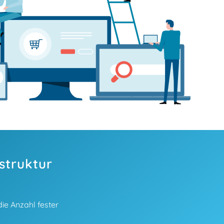
struktur
ie Anzahl fester