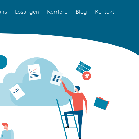
uns
Lösungen
Karriere
Blog
Kontakt