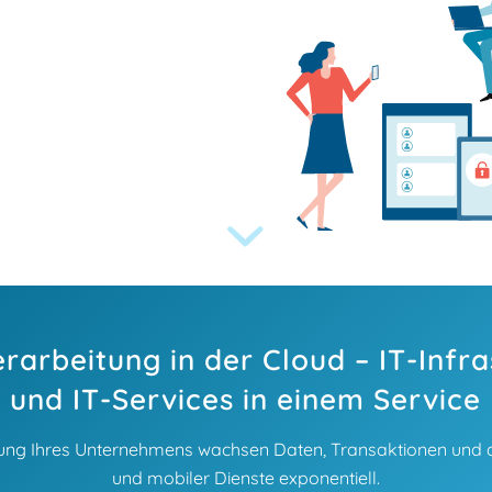
rarbeitung in der Cloud – IT-Infra
und IT-Services in einem Service
lung Ihres Unternehmens wachsen Daten, Transaktionen und d
und mobiler Dienste exponentiell.