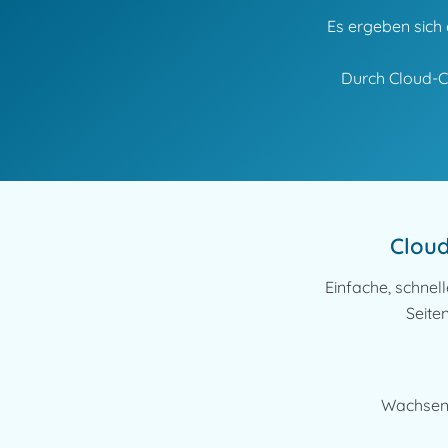
Es ergeben sich 
Durch Cloud-Co
Cloud
Einfache, schnel
Seite
Wachsen 