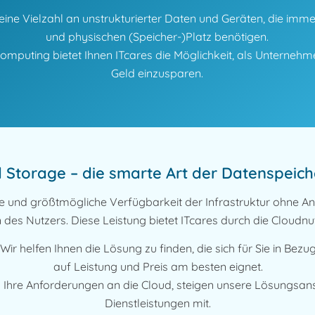
eine Vielzahl an unstrukturierter Daten und Geräten, die imme
und physischen (Speicher-)Platz benötigen.
mputing bietet Ihnen ITcares die Möglichkeit, als Unternehme
Geld einzusparen.
 Storage – die smarte Art der Datenspeic
le und größtmögliche Verfügbarkeit der Infrastruktur ohne 
n des Nutzers. Diese Leistung bietet ITcares durch die Cloudnu
Wir helfen Ihnen die Lösung zu finden, die sich für Sie in Bezu
auf Leistung und Preis am besten eignet.
Ihre Anforderungen an die Cloud, steigen unsere Lösungsan
Dienstleistungen mit.