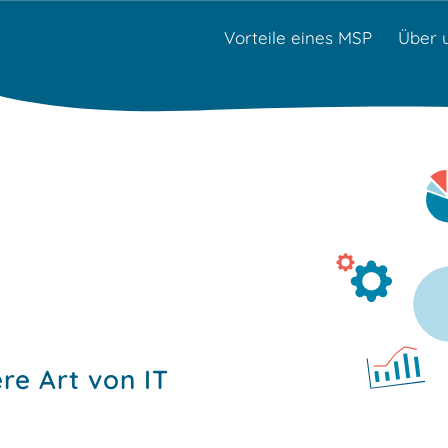
Vorteile eines MSP
Über 
ere Art von IT