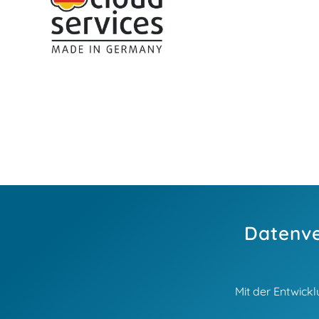
Datenve
Mit der Entwick