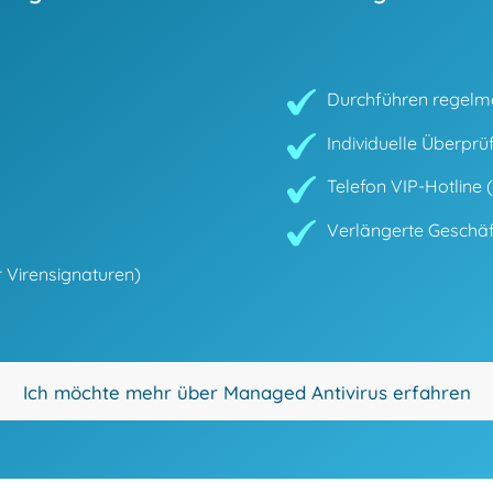
Durchführen regelm
Individuelle Überpr
Telefon VIP-Hotline 
Verlängerte Geschäft
 Virensignaturen)
Ich möchte mehr über Managed Antivirus erfahren