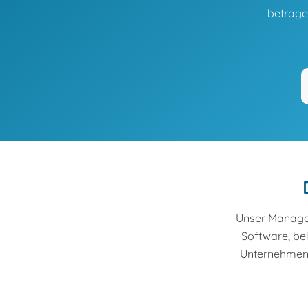
betrage
Unser Managed 
Software, be
Unternehmen 