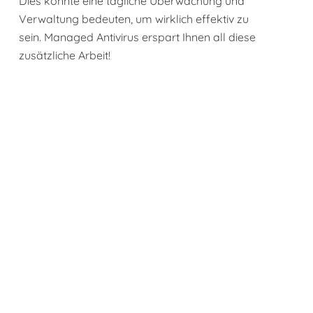
Dies könnte eine tägliche Überwachung und
Verwaltung bedeuten, um wirklich effektiv zu
sein. Managed Antivirus erspart Ihnen all diese
zusätzliche Arbeit!