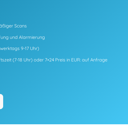
äßiger Scans
üfung und Alarmierung
(werktags 9-17 Uhr)
szeit (7-18 Uhr) oder 7×24 Preis in EUR: auf Anfrage