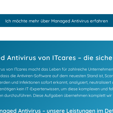
Ich möchte mehr über Managed Antivirus erfahren
 Antivirus von ITcares – die sich
us von ITcares macht das Leben für zahlreiche Unternehmen vi
r, dass die Antiviren-Software auf dem neuesten Stand ist, Sca
rden und Infektionen sofort erkannt, analysiert, neutralisier
enötigen kein IT-Expertenwissen, um diese komplexen und fe
en durchzuführen. Diese Aufgaben übernehmen komplett wir f
aged Antivirus – unsere Leistungen im Det