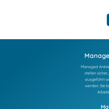
Managed
Managed Antivir
stellen siche
ausgeführt we
werden. Sie b
Arbeit
Man