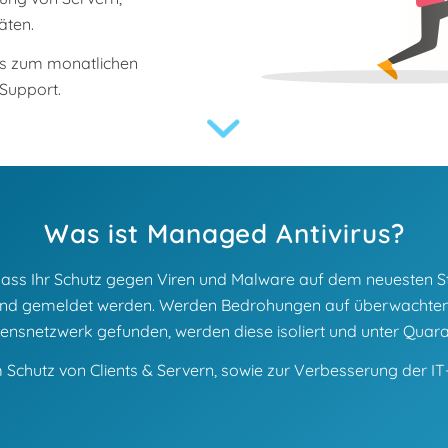
äten.
rus zum monatlichen
 Support.
Was ist Managed Antivirus?
t, dass Ihr Schutz gegen Viren und Malware auf dem neuesten 
iert und gemeldet werden. Werden Bedrohungen auf überwachten
nsnetzwerk gefunden, werden diese isoliert und unter Quaran
zum Schutz von Clients & Servern, sowie zur Verbesserung der I