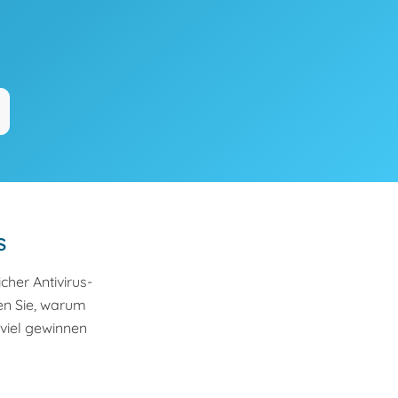
s
her Antivirus-
en Sie, warum
viel gewinnen