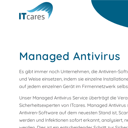
Managed Antivirus
Es gibt immer noch Unternehmen, die Antiviren-Softw
und Weise einsetzen, indem sie einzelne Installation
auf jedem einzelnen Gerät im Firmennetzwerk selbs
Unser Managed Antivirus Service überträgt die Ver
Sicherheitsexperten von ITcares. Managed Antivirus st
Antiviren-Software auf dem neuesten Stand ist, Sca
werden und Infektionen sofort erkannt, analysiert, n
werden. Dies ist ein entscheidender Schritt zur Siche