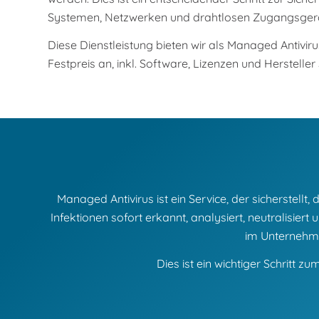
Systemen, Netzwerken und drahtlosen Zugangsger
Diese Dienstleistung bieten wir als Managed Antivi
Festpreis an, inkl. Software, Lizenzen und Hersteller
Managed Antivirus ist ein Service, der sicherstell
Infektionen sofort erkannt, analysiert, neutralis
im Unternehme
Dies ist ein wichtiger Schritt 