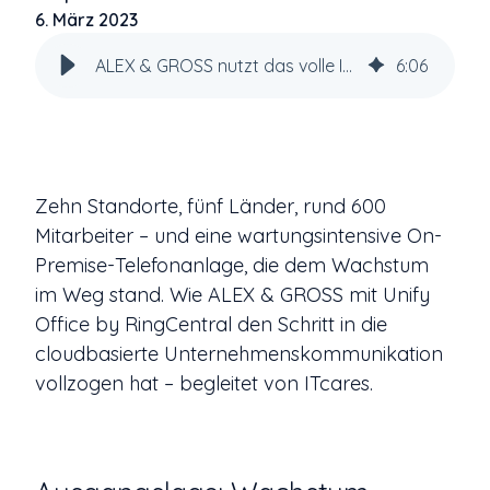
6. März 2023
ALEX & GROSS nutzt das volle Integrationspotenzial von Unify Office
6
:
06
Zehn Standorte, fünf Länder, rund 600
Mitarbeiter – und eine wartungsintensive On-
Premise-Telefonanlage, die dem Wachstum
im Weg stand. Wie ALEX & GROSS mit Unify
Office by RingCentral den Schritt in die
cloudbasierte Unternehmenskommunikation
vollzogen hat – begleitet von ITcares.