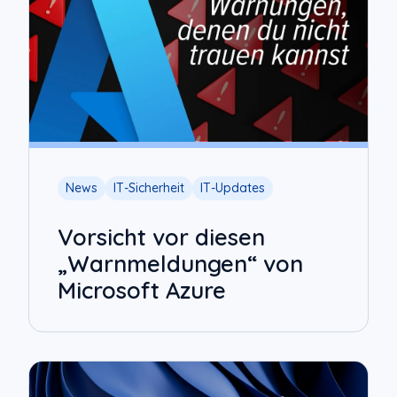
News
IT-Sicherheit
IT-Updates
Vorsicht vor diesen
„Warnmeldungen“ von
Microsoft Azure