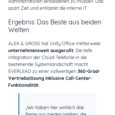
Administratoren einbeziehen zu müssen. Das
spart Zeit und entlastet die interne IT.
Ergebnis: Das Beste aus beiden
Welten
ALEX & GROSS hat Unify Office mittlerweile
unternehmensweit ausgerollt
. Die tiefe
Integration der Cloud-Telefonie in die
bestehende Systemlandschaft macht
EVERLEAD zu einer vollwertigen
360-Grad-
Vertriebslösung inklusive Call-Center-
Funktionalität
.
„Wir haben hier wirklich das
Beste aus beiden Welten: die