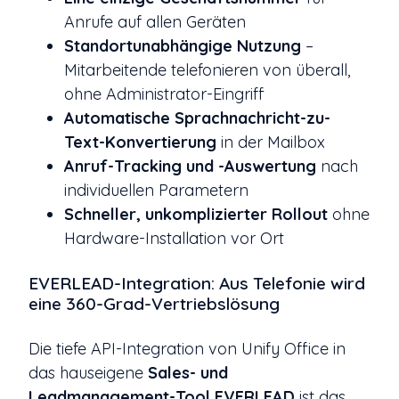
Anrufe auf allen Geräten
Standortunabhängige Nutzung
–
Mitarbeitende telefonieren von überall,
ohne Administrator-Eingriff
Automatische Sprachnachricht-zu-
Text-Konvertierung
in der Mailbox
Anruf-Tracking und -Auswertung
nach
individuellen Parametern
Schneller, unkomplizierter Rollout
ohne
Hardware-Installation vor Ort
EVERLEAD-Integration: Aus Telefonie wird
eine 360-Grad-Vertriebslösung
Die tiefe API-Integration von Unify Office in
das hauseigene
Sales- und
Leadmanagement-Tool EVERLEAD
ist das