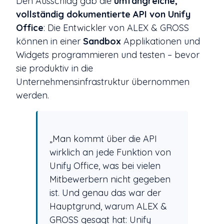
Den Ausschlag gab die
umfangreiche,
vollständig dokumentierte API von Unify
Office
: Die Entwickler von ALEX & GROSS
können in einer
Sandbox
Applikationen und
Widgets programmieren und testen – bevor
sie produktiv in die
Unternehmensinfrastruktur übernommen
werden.
„Man kommt über die API
wirklich an jede Funktion von
Unify Office, was bei vielen
Mitbewerbern nicht gegeben
ist. Und genau das war der
Hauptgrund, warum ALEX &
GROSS gesagt hat: Unify